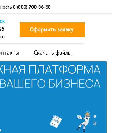
тность
8 (800) 700-86-68
ск
25
Оформить заявку
ru
онтакты
Скачать файлы