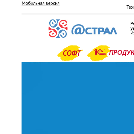
Мобильная версия
Тех
Р
у
И