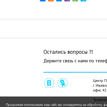
Остались вопросы ?!
Держите связь с нами по теле
Центр П
г. Ижевс
офис 42
Техниче
Астрал 
Продолжая использовать наш сайт, вы соглашаетесь на обработку фа