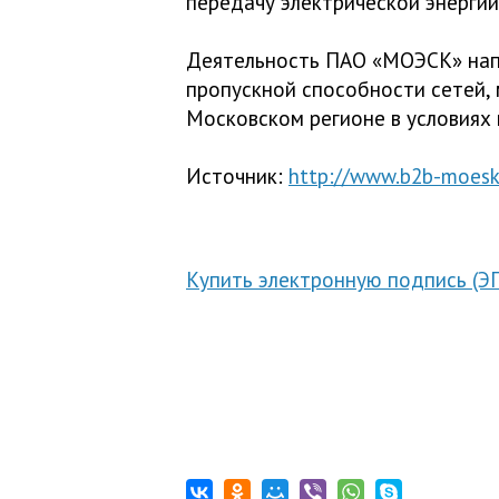
передачу электрической энергии
Деятельность ПАО «МОЭСК» нап
пропускной способности сетей,
Московском регионе в условиях
Источник:
http://www.b2b-moesk
Купить электронную подпись (Э