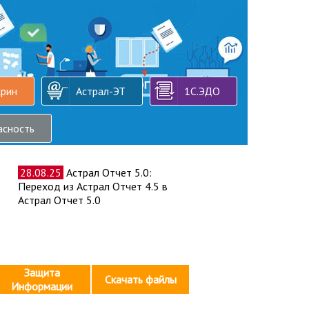
крин
Астрал-ЭТ
1С.ЭДО
асность
28.08.25
Астрал Отчет 5.0:
Переход из Астрал Отчет 4.5 в
Астрал Отчет 5.0
Защита
Скачать файлы
Информации