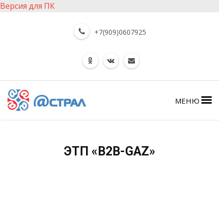
Версия для ПК
+7(909)0607925
МЕНЮ
ЭТП «B2B-GAZ»