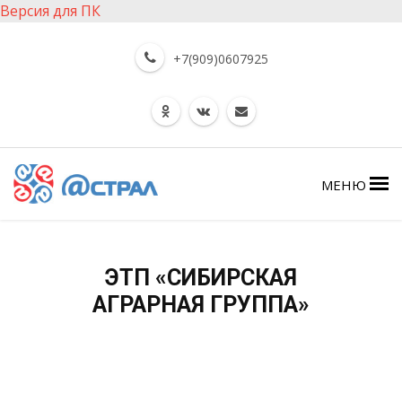
Версия для ПК
+7(909)0607925
МЕНЮ
ЭТП «СИБИРСКАЯ
АГРАРНАЯ ГРУППА»