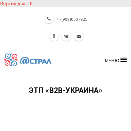
Версия для ПК
+7(909)0607925
МЕНЮ
ЭТП «B2B-УКРАИНА»