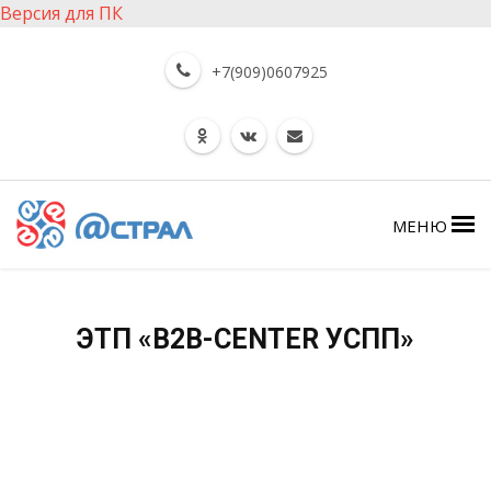
Версия для ПК
+7(909)0607925
МЕНЮ
ЭТП «B2B-CENTER УСПП»