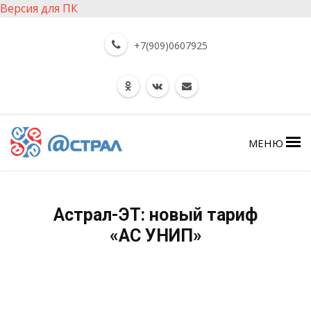
Версия для ПК
+7(909)0607925
МЕНЮ
Астрал-ЭТ: новый тариф
«АС УНИП»