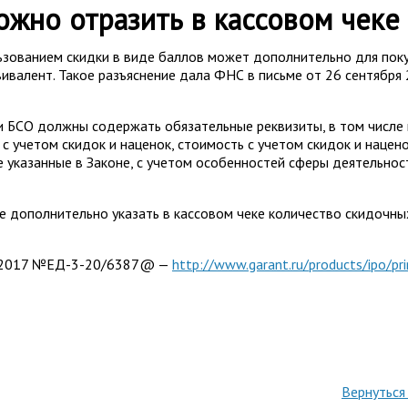
жно отразить в кассовом чеке
ьзованием скидки в виде баллов может дополнительно для поку
вивалент. Такое разъяснение дала ФНС в письме от 26 сентябр
к и БСО должны содержать обязательные реквизиты, в том числе 
 с учетом скидок и наценок, стоимость с учетом скидок и нацен
не указанные в Законе, с учетом особенностей сферы деятельнос
е дополнительно указать в кассовом чеке количество скидочны
09.2017 №ЕД-3-20/6387@ —
http://www.garant.ru/products/ipo/
Вернуться