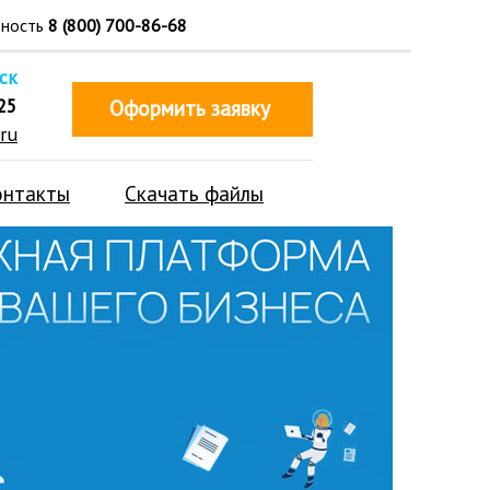
тность
8 (800) 700-86-68
ск
25
Оформить заявку
ru
онтакты
Скачать файлы