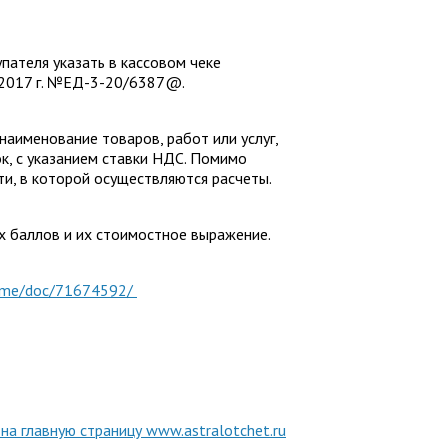
пателя указать в кассовом чеке
я 2017 г. №ЕД-3-20/6387@.
наименование товаров, работ или услуг,
ок, с указанием ставки НДС. Помимо
ти, в которой осуществляются расчеты.
х баллов и их стоимостное выражение.
prime/doc/71674592/
 на главную страницу www.astralotchet.ru