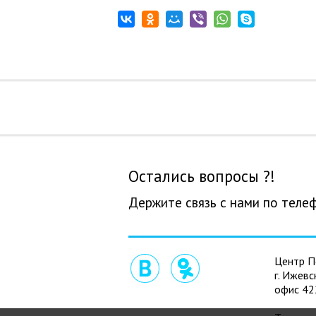
Остались вопросы ?!
Держите связь с нами по теле
Центр П
г. Ижевс
офис 42