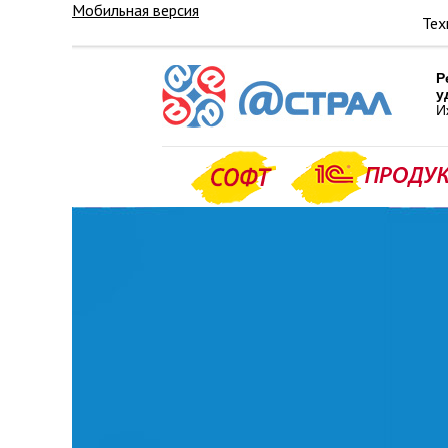
Мобильная версия
Тех
Р
у
И