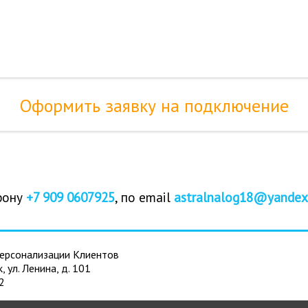
Оформить заявку на подключение
фону
+7 909 0607925
, по email
astralnalog18@yandex
ерсонализации Клиентов
к, ул. Ленина, д. 101
2