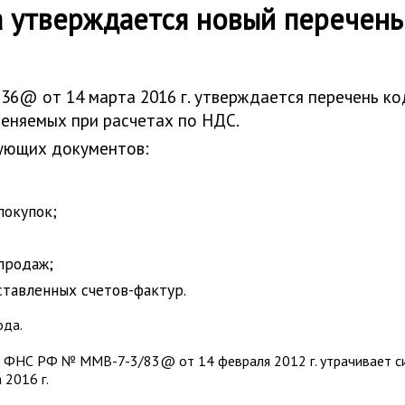
а утверждается новый перечень
@ от 14 марта 2016 г. утверждается перечень ко
меняемых при расчетах по НДС.
дующих документов:
покупок;
продаж;
ставленных счетов-фактур.
ода.
 ФНС РФ № ММВ-7-3/83@ от 14 февраля 2012 г. утрачивает сил
2016 г.