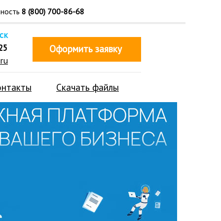
тность
8 (800) 700-86-68
ск
25
Оформить заявку
ru
онтакты
Скачать файлы