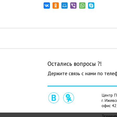
Остались вопросы ?!
Держите связь с нами по теле
Центр П
г. Ижевс
офис 42
Техниче