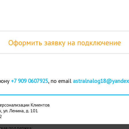
Оформить заявку на подключение
фону
+7 909 0607925
, по email
astralnalog18@yandex
ерсонализации Клиентов
к, ул. Ленина, д. 101
2
ская поддержка: