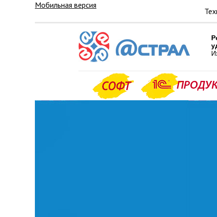
Мобильная версия
Тех
Р
у
И