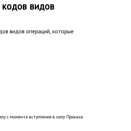
 кодов видов
дов видов операций, которые
у с момента вступления в силу Приказа