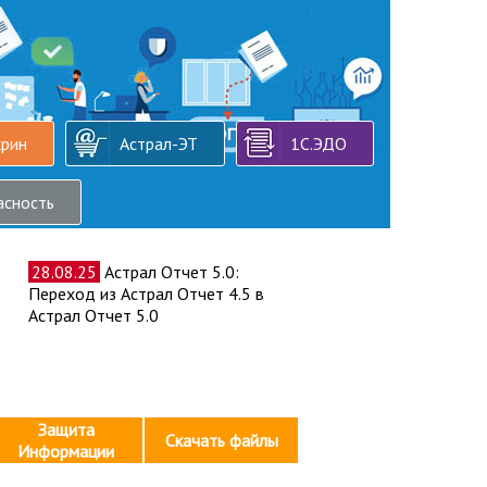
крин
Астрал-ЭТ
1С.ЭДО
асность
28.08.25
Астрал Отчет 5.0:
Переход из Астрал Отчет 4.5 в
Астрал Отчет 5.0
Защита
Скачать файлы
Информации