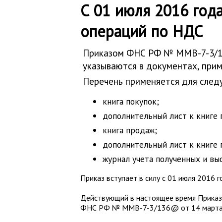
С 01 июля 2016 год
операций по НДС
Приказом ФНС РФ № ММВ-7-3/136
указываются в документах, при
Перечень применяется для сле
книга покупок;
дополнительный лист к книге 
книга продаж;
дополнительный лист к книге 
журнал учета полученных и вы
Приказ вступает в силу с 01 июля 2016 г
Действующий в настоящее время Приказ
ФНС РФ № ММВ-7-3/136@ от 14 марта 