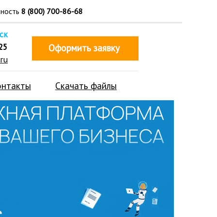
тность
8 (800) 700-86-68
ск
25
Оформить заявку
ru
онтакты
Скачать файлы