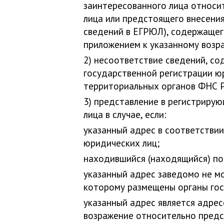
заинтересованного лица относи
лица или предстоящего внесени
сведений в ЕГРЮЛ), содержащего
приложением к указанному воз
2) несоответствие сведений, с
государственной регистрации ю
территориальных органов ФНС Р
3) представление в регистриру
лица в случае, если:
указанный адрес в соответстви
юридических лиц;
находившийся (находящийся) по
указанный адрес заведомо не мо
которому размещены органы госу
указанный адрес является адре
возражение относительно предс