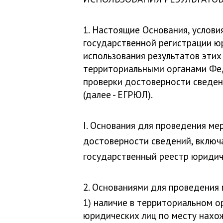
1. Настоящие Основания, услови
государственной регистрации ю
использования результатов этих
территориальными органами Фед
проверки достоверности сведен
(далее - ЕГРЮЛ).
I. Основания для проведения ме
достоверности сведений, включ
государственный реестр юридич
2. Основаниями для проведения
1) наличие в территориальном 
юридических лиц по месту нахож