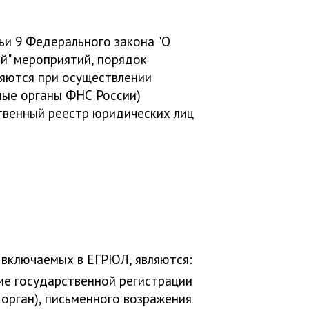
тьи 9 Федерального закона "О
й" мероприятий, порядок
няются при осуществлении
ные органы ФНС России)
твенный реестр юридических лиц
 включаемых в ЕГРЮЛ, являются:
ие государственной регистрации
орган), письменного возражения