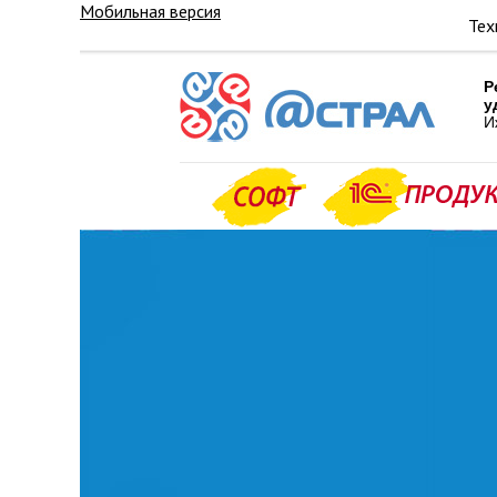
Мобильная версия
Тех
Р
у
И