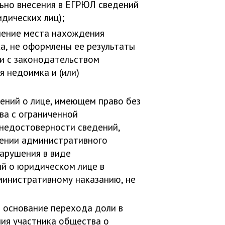
ьно внесения в ЕГРЮЛ сведений
дических лиц);
нение места нахождения
а, не оформлены ее результаты
ии с законодательством
я недоимка и (или)
ений о лице, имеющем право без
ва с ограниченной
 недостоверности сведений,
чении административного
арушения в виде
й о юридическом лице в
министративному наказанию, не
 основание перехода доли в
ния участника общества о