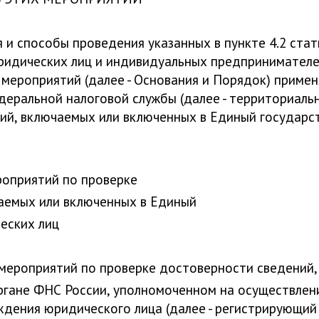
я и способы проведения указанных в пункте 4.2 ста
ридических лиц и индивидуальных предпринимателе
 мероприятий (далее - Основания и Порядок) приме
еральной налоговой службы (далее - территориаль
ий, включаемых или включенных в Единый государс
роприятий по проверке
аемых или включенных в Единый
еских лиц
 мероприятий по проверке достоверности сведений,
органе ФНС России, уполномоченном на осуществлен
дения юридического лица (далее - регистрирующий 