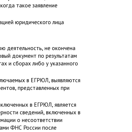
 когда такое заявление
зацией юридического лица
ою деятельность, не окончена
говый документ по результатам
ах и сборах либо у указанного
ключаемых в ЕГРЮЛ, выявляются
ентов, представленных при
включенных в ЕГРЮЛ, является
рности сведений, включенных в
рмации о несоответствии
нами ФНС России после