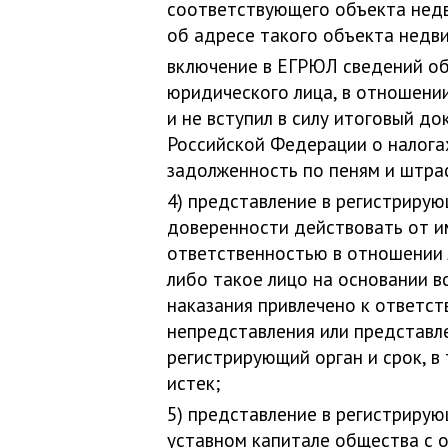
соответствующего объекта недв
об адресе такого объекта недви
включение в ЕГРЮЛ сведений об
юридического лица, в отношении
и не вступил в силу итоговый д
Российской Федерации о налогах
задолженность по пеням и штра
4) представление в регистриру
доверенности действовать от и
ответственностью в отношении 
либо такое лицо на основании в
наказания привлечено к ответс
непредставления или представл
регистрирующий орган и срок, в
истек;
5) представление в регистриру
уставном капитале общества с о