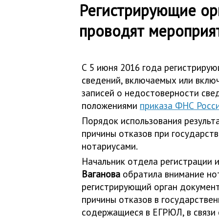
Регистрирующие ор
проводят мероприя
С 5 июня 2016 года регистриру
сведений, включаемых или вклю
записей о недостоверности свед
положениями
приказа ФНС Росс
Порядок использования результ
причины отказов при государст
нотариусами.
Начальник отдела регистрации 
Ваганова
обратила внимание нот
регистрирующий орган документ
причины отказов в государствен
содержащиеся в ЕГРЮЛ, в связи 