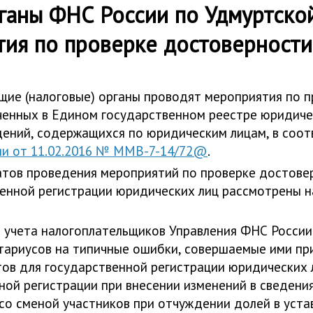
ганы ФНС России по Удмуртско
тия по проверке достоверност
ющие (налоговые) органы проводят мероприятия по 
ченных в Едином государственном реестре юридиче
ений, содержащихся по юридическим лицам, в соотв
ии от 11.02.2016 № ММВ-7-14/72@
.
атов проведения мероприятий по проверке достове
венной регистрации юридических лиц рассмотрены н
и учета налогоплательщиков Управления ФНС Росси
ариусов на типичные ошибки, совершаемые ими пр
ов для государственной регистрации юридических л
ной регистрации при внесении изменений в сведени
со сменой участников при отчуждении долей в уста