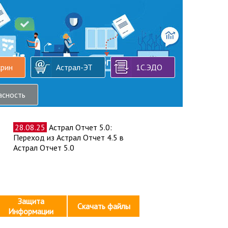
крин
Астрал-ЭТ
1С.ЭДО
асность
28.08.25
Астрал Отчет 5.0:
Переход из Астрал Отчет 4.5 в
Астрал Отчет 5.0
Защита
Скачать файлы
Информации