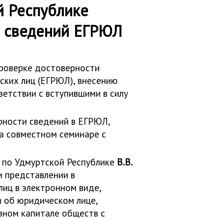
й Республике
и сведений ЕГРЮЛ
проверке достоверности
ских лиц (ЕГРЮЛ), внесению
етствии с вступившими в силу
рности сведений в ЕГРЮЛ,
а совместном семинаре с
и по Удмуртской Республике
В.В.
и представлении в
иц в электронном виде,
я об юридическом лице,
вном капитале обществ с