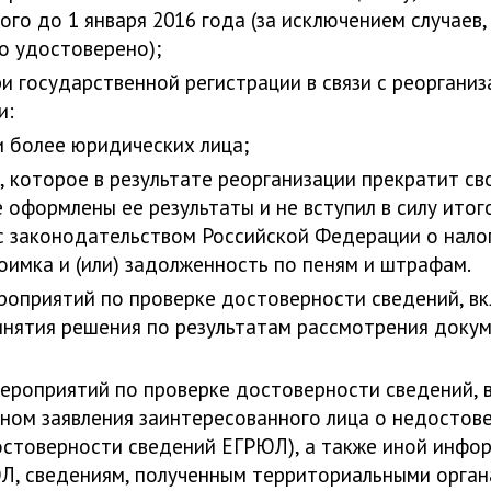
го до 1 января 2016 года (за исключением случаев,
о удостоверено);
и государственной регистрации в связи с реоргани
и:
и более юридических лица;
 которое в результате реорганизации прекратит св
е оформлены ее результаты и не вступил в силу ито
с законодательством Российской Федерации о налог
имка и (или) задолженность по пеням и штрафам.
ероприятий по проверке достоверности сведений, в
нятия решения по результатам рассмотрения докум
мероприятий по проверке достоверности сведений, 
ном заявления заинтересованного лица о недостове
достоверности сведений ЕГРЮЛ), а также иной инфо
Л, сведениям, полученным территориальными орга