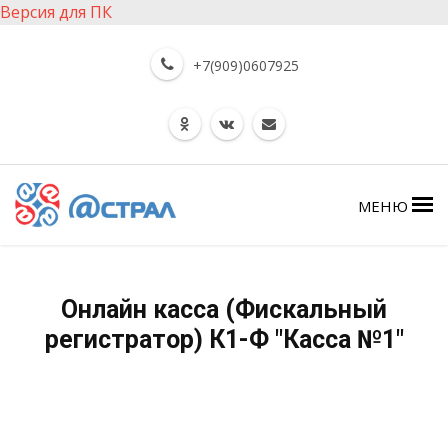
Версия для ПК
+7(909)0607925
МЕНЮ
Онлайн касса (Фискальный
регистратор) К1-Ф "Касса №1"