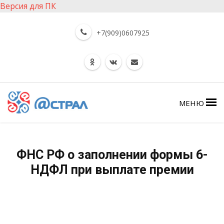
Версия для ПК
+7(909)0607925
МЕНЮ
ФНС РФ о заполнении формы 6-
НДФЛ при выплате премии