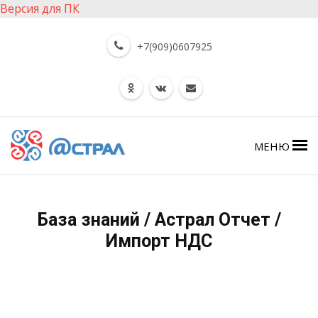
Версия для ПК
+7(909)0607925
МЕНЮ
База знаний / Астрал Отчет /
Импорт НДС