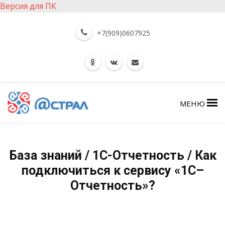
Версия для ПК
+7(909)0607925
МЕНЮ
База знаний / 1С-Отчетность / Как
подключиться к сервису «1С–
Отчетность»?