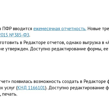
 в ПФР вводится
ежемесячная отчетность.
Новые тре
.2015 №385-ФЗ
.
отовить в Редакторе отчетов, однако выгрузка в «
е утвержден. Доступно редактирование формы, ее э
тчет» появилась возможность создать в Редакторе 
 услуг (
КНД 1166101
). Доступно редактирование фо
 печать.