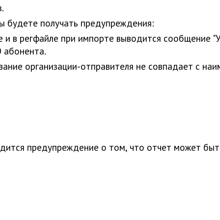
.
Вы будете получать предупреждения:
е и в регфайле при импорте выводится сообщение 
 абонента.
вание организации-отправителя не совпадает с наи
дится предупреждение о том, что отчет может бы