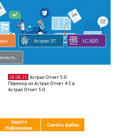
крин
Астрал-ЭТ
1С.ЭДО
асность
28.08.25
Астрал Отчет 5.0:
Переход из Астрал Отчет 4.5 в
Астрал Отчет 5.0
Защита
Скачать файлы
Информации