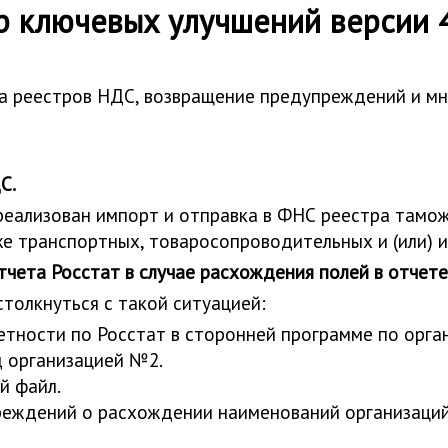
р ключевых улучшений версии 4
а реестров НДС, возвращение предупреждений и мн
С.
 реализован импорт и отправка в ФНС реестра тамо
е транспортных, товаросопроводительных и (или) 
ета Росстат в случае расхождения полей в отчете
толкнуться с такой ситуацией:
етности по Росстат в сторонней программе по орга
д организацией №2.
й файл.
преждений о расхождении наименований организаций