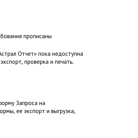
бования прописаны
Астрал Отчет» пока недоступна
кспорт, проверка и печать.
форму Запроса на
рмы, ее экспорт и выгрузка,