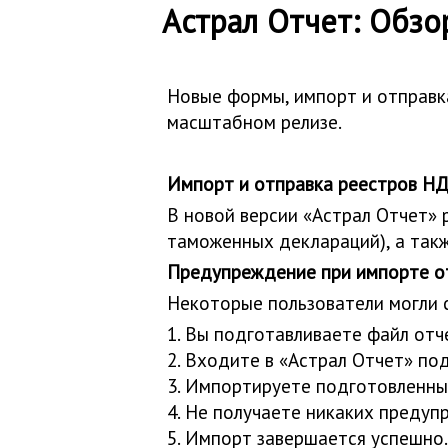
Астрал Отчет: Обзо
Новые формы, импорт и отправк
масштабном релизе.
Импорт и отправка реестров НД
В новой версии «Астрал Отчет»
таможенных деклараций), а такж
Предупреждение при импорте отч
Некоторые пользователи могли с
1. Вы подготавливаете файл отч
2. Входите в «Астрал Отчет» по
3. Импортируете подготовленны
4. Не получаете никаких преду
5. Импорт завершается успешно.