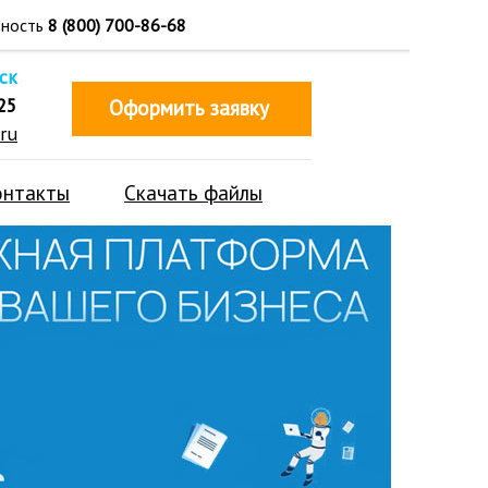
тность
8 (800) 700-86-68
ск
25
Оформить заявку
ru
онтакты
Скачать файлы