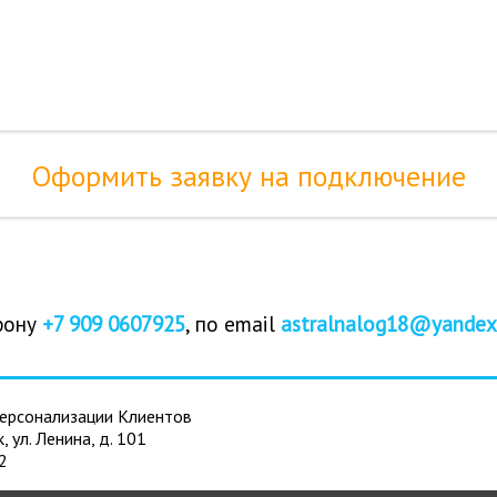
Оформить заявку на подключение
фону
+7 909 0607925
, по email
astralnalog18@yandex
ерсонализации Клиентов
к, ул. Ленина, д. 101
2