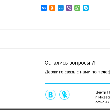
Остались вопросы ?!
Держите связь с нами по теле
Центр П
г. Ижевс
офис 42