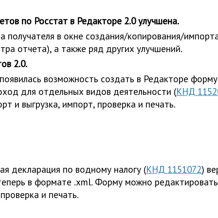
тов по Росстат в Редакторе 2.0 улучшена.
а получателя в окне создания/копирования/импорта
тра отчета), а также ряд других улучшений.
в 2.0.
 появилась возможность создать в Редакторе форму
оход для отдельных видов деятельности (
КНД 1152
т и выгрузка, импорт, проверка и печать.
ая декларация по водному налогу (
КНД 1151072
) в
теперь в формате .xml. Форму можно редактировать,
проверка и печать.