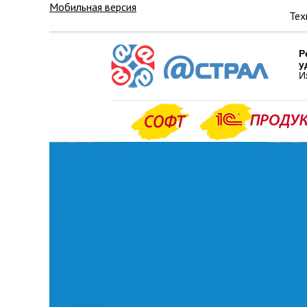
Мобильная версия
Тех
Р
у
И