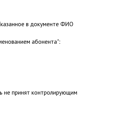
"Указанное в документе ФИО
менованием абонента":
ть не принят контролирующим